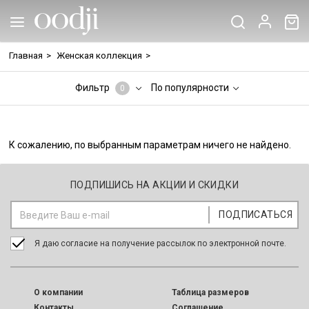
Главная
>
Женская коллекция
>
Фильтр
По популярности
0
К сожалению, по выбранным параметрам ничего не найдено.
ПОДПИШИСЬ НА АКЦИИ И СКИДКИ
Я даю согласие на получение рассылок по электронной почте.
O компании
Таблица размеров
Контакты
Соглашение