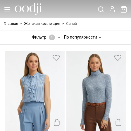
Главная
>
Женская коллекция
>
Синий
Фильтр
По популярности
1