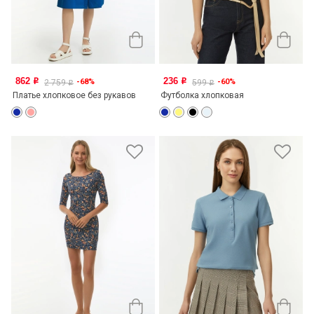
862
236
-68%
-60%
o
o
2 759
599
o
o
Платье хлопковое без рукавов
Футболка хлопковая