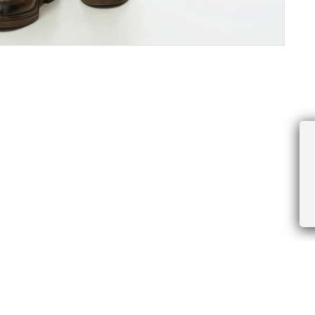
ПРОЧЕЕ
БУДЬТЕ ПЕРВЫМИ, ПОЛУЧАЯ АКЦИИ И
Соглашение пользователя
Правила интернет-торговли
Я даю согласие на получение рассы
Знаки и правила ухода за товарами
электронной почте.
Документы СОУТ