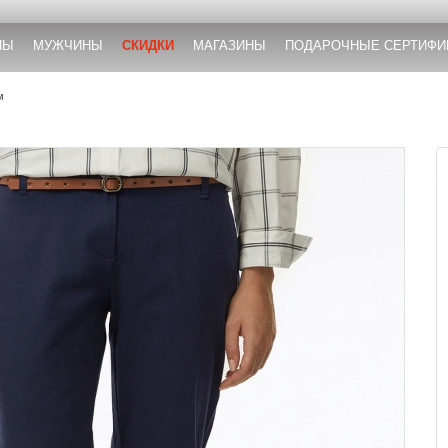
НЫ
МУЖЧИНЫ
СКИДКИ
МАГАЗИНЫ
ПОДАРОЧНЫЕ СЕРТИФИ
м