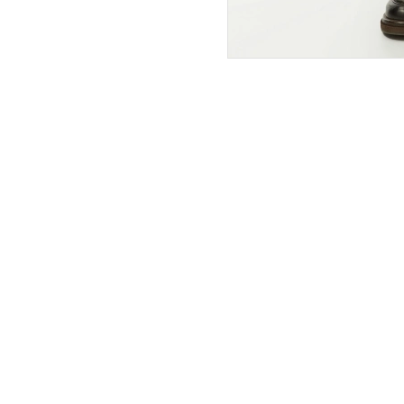
ПОКУПАТЕЛЯМ
ИНТЕРНЕТ-МАГАЗИН
О компании
Вопросы и ответы
Магазины
Как сделать заказ
Подарочные сертификаты
Таблица размеров
Новости
Оплата товара