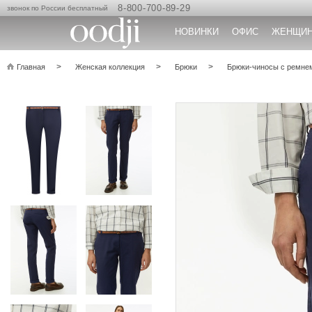
8-800-700-89-29
звонок по России бесплатный
НОВИНКИ
ОФИС
ЖЕНЩИ
Главная
Женская коллекция
Брюки
Брюки-чиносы с ремне