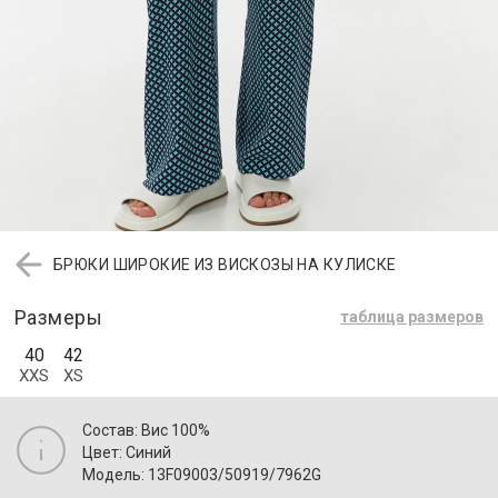
БРЮКИ ШИРОКИЕ ИЗ ВИСКОЗЫ НА КУЛИСКЕ
Размеры
таблица размеров
40
42
XXS
XS
Состав: Вис 100%
Цвет: Синий
Модель: 13F09003/50919/7962G