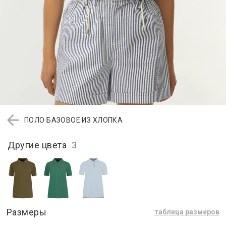
ПОЛО БАЗОВОЕ ИЗ ХЛОПКА
Другие цвета
3
Размеры
таблица размеров