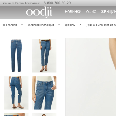
8-800-700-89-29
звонок по России бесплатный
НОВИНКИ
ОФИС
ЖЕНЩИ
Главная
Женская коллекция
Джинсы
Джинсы мом фит из э