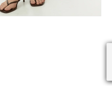
ПРОЧЕЕ
БУДЬТЕ ПЕРВЫМИ, ПОЛУЧАЯ АКЦИИ И
Соглашение пользователя
Правила интернет-торговли
Я даю согласие на получение рассы
Знаки и правила ухода за товарами
электронной почте.
Документы СОУТ