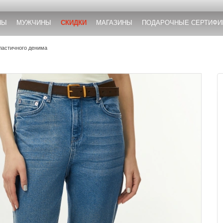
НЫ
МУЖЧИНЫ
СКИДКИ
МАГАЗИНЫ
ПОДАРОЧНЫЕ СЕРТИФИ
ластичного денима