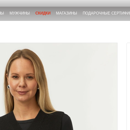
НЫ
МУЖЧИНЫ
СКИДКИ
МАГАЗИНЫ
ПОДАРОЧНЫЕ СЕРТИФИ