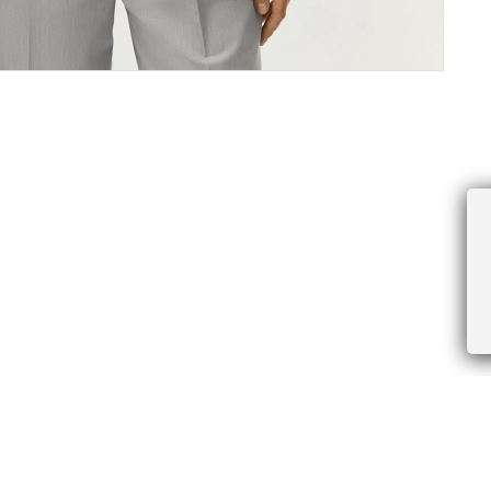
ПРОЧЕЕ
БУДЬТЕ ПЕРВЫМИ, ПОЛУЧАЯ АКЦИИ И
Соглашение пользователя
Правила интернет-торговли
Я даю согласие на получение рассы
Знаки и правила ухода за товарами
электронной почте.
Документы СОУТ