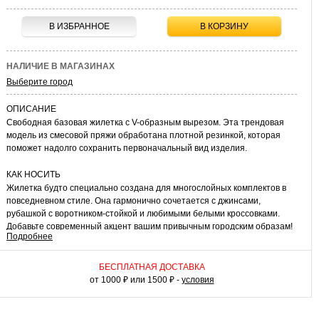
В ИЗБРАННОЕ
В КОРЗИНУ
НАЛИЧИЕ В МАГАЗИНАХ
Выберите город
ОПИСАНИЕ
Свободная базовая жилетка с V-образным вырезом. Эта трендовая
модель из смесовой пряжи обработана плотной резинкой, которая
поможет надолго сохранить первоначальный вид изделия.
КАК НОСИТЬ
Жилетка будто специально создана для многослойных комплектов в
повседневном стиле. Она гармонично сочетается с джинсами,
рубашкой с воротником-стойкой и любимыми белыми кроссовками.
Добавьте современный акцент вашим привычным городским образам!
Подробнее
БЕСПЛАТНАЯ ДОСТАВКА
от 1000 ₽ или 1500 ₽ -
условия