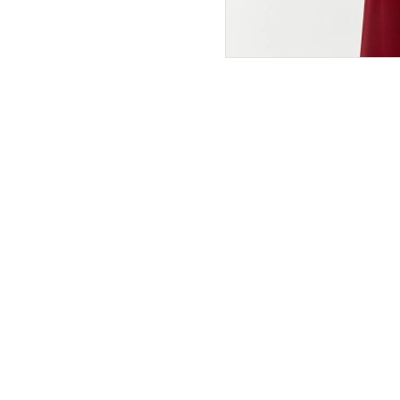
ПОКУПАТЕЛЯМ
ИНТЕРНЕТ-МАГАЗИН
О компании
Вопросы и ответы
Магазины
Как сделать заказ
Подарочные сертификаты
Таблица размеров
Новости
Оплата товара