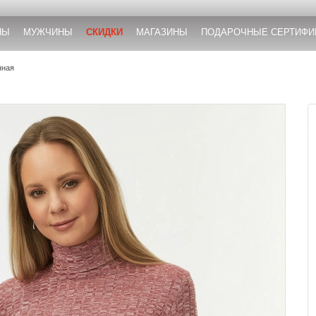
НЫ
МУЖЧИНЫ
СКИДКИ
МАГАЗИНЫ
ПОДАРОЧНЫЕ СЕРТИФИ
нная