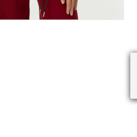
ПРОЧЕЕ
БУДЬТЕ ПЕРВЫМИ, ПОЛУЧАЯ АКЦИИ И
Соглашение пользователя
Правила интернет-торговли
Я даю согласие на получение рассы
Знаки и правила ухода за товарами
электронной почте.
Документы СОУТ