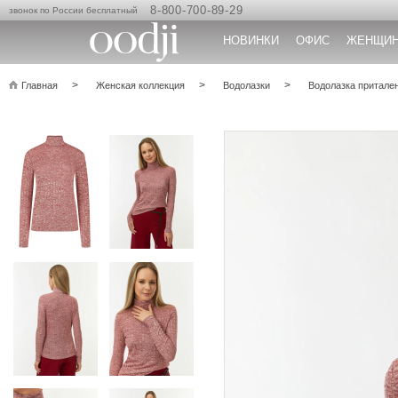
8-800-700-89-29
звонок по России бесплатный
НОВИНКИ
ОФИС
ЖЕНЩИ
Главная
Женская коллекция
Водолазки
Водолазка притале