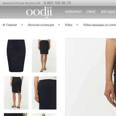
8-800-700-89-29
звонок по России бесплатный
НОВИНКИ
ОФИС
ЖЕНЩИ
Главная
Женская коллекция
Юбки
Юбка-карандаш из хлоп