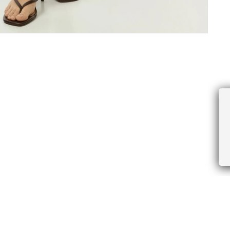
ПРОЧЕЕ
БУДЬТЕ ПЕРВЫМИ, ПОЛУЧАЯ АКЦИИ И
Соглашение пользователя
Правила интернет-торговли
Я даю согласие на получение рассы
Знаки и правила ухода за товарами
электронной почте.
Документы СОУТ