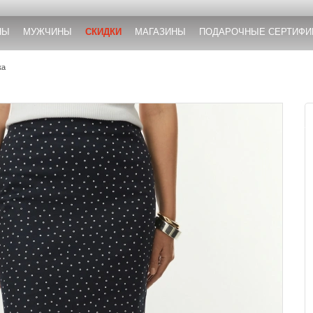
НЫ
МУЖЧИНЫ
СКИДКИ
МАГАЗИНЫ
ПОДАРОЧНЫЕ СЕРТИФИ
ка