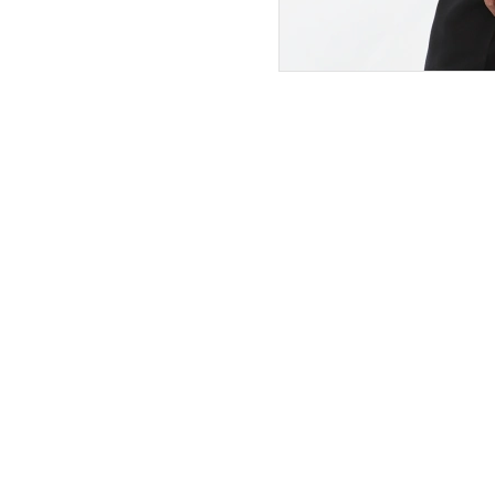
ПОКУПАТЕЛЯМ
ИНТЕРНЕТ-МАГАЗИН
О компании
Вопросы и ответы
Магазины
Как сделать заказ
Подарочные сертификаты
Таблица размеров
Новости
Оплата товара