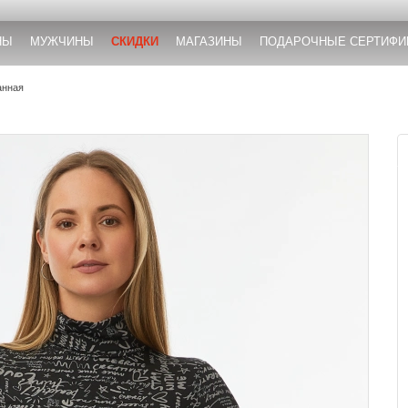
НЫ
МУЖЧИНЫ
СКИДКИ
МАГАЗИНЫ
ПОДАРОЧНЫЕ СЕРТИФИ
анная