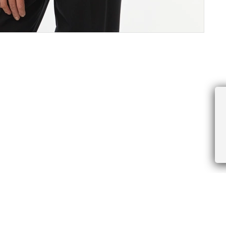
ПРОЧЕЕ
БУДЬТЕ ПЕРВЫМИ, ПОЛУЧАЯ АКЦИИ И
Соглашение пользователя
Правила интернет-торговли
Я даю согласие на получение рассы
Знаки и правила ухода за товарами
электронной почте.
Документы СОУТ