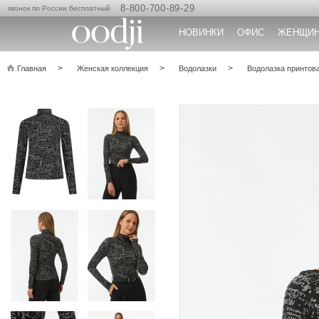
8-800-700-89-29
звонок по России бесплатный
НОВИНКИ
ОФИС
ЖЕНЩИ
Главная
Женская коллекция
Водолазки
Водолазка принтов