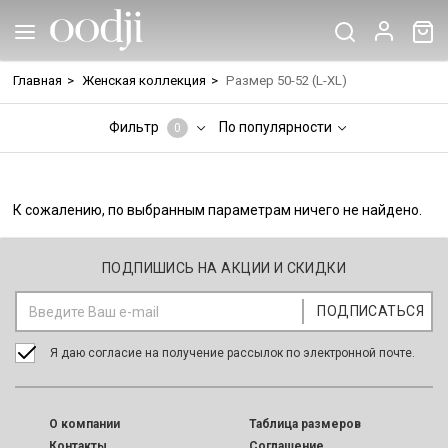
Главная
>
Женская коллекция
>
Размер 50-52 (L-XL)
Фильтр
По популярности
0
К сожалению, по выбранным параметрам ничего не найдено.
ПОДПИШИСЬ НА АКЦИИ И СКИДКИ
Я даю согласие на получение рассылок по электронной почте.
O компании
Таблица размеров
Контакты
Соглашение