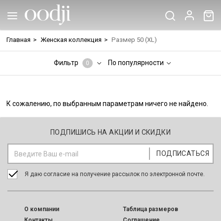
Главная
>
Женская коллекция
>
Размер 50 (XL)
Фильтр
По популярности
0
К сожалению, по выбранным параметрам ничего не найдено.
ПОДПИШИСЬ НА АКЦИИ И СКИДКИ
Я даю согласие на получение рассылок по электронной почте.
O компании
Таблица размеров
Контакты
Соглашение