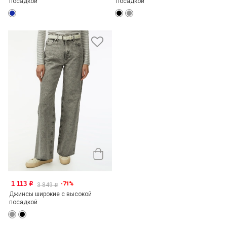
посадкой
посадкой
1 113
-71%
o
3 849
o
Джинсы широкие с высокой
посадкой