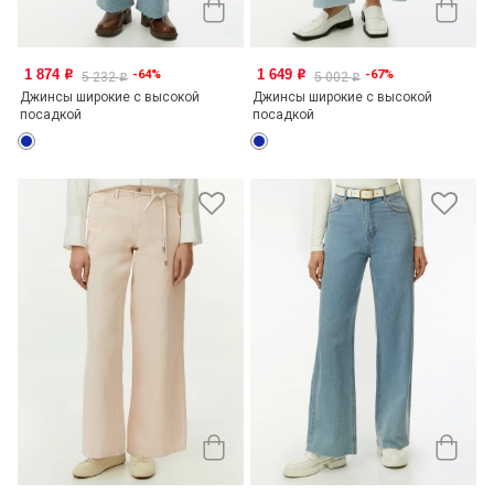
1 874
1 649
-64%
-67%
o
o
5 232
5 002
o
o
Джинсы широкие с высокой
Джинсы широкие с высокой
посадкой
посадкой