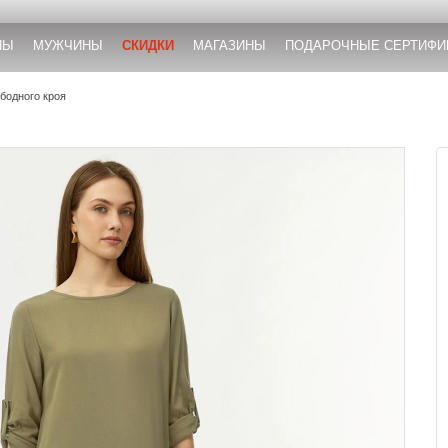
НЫ
МУЖЧИНЫ
СКИДКИ
МАГАЗИНЫ
ПОДАРОЧНЫЕ СЕРТИФИ
бодного кроя