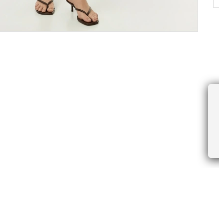
ПРОЧЕЕ
БУДЬТЕ ПЕРВЫМИ, ПОЛУЧАЯ АКЦИИ И
Соглашение пользователя
Правила интернет-торговли
Я даю согласие на получение рассы
Знаки и правила ухода за товарами
электронной почте.
Документы СОУТ