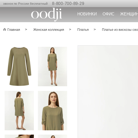
8-800-700-89-29
звонок по России бесплатный
НОВИНКИ
ОФИС
ЖЕНЩИ
Главная
Женская коллекция
Платья
Платье из вискозы сво