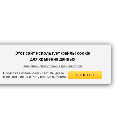
Это платье из вискозы свободного кроя поможет вам чувствовать себя
неотразимой!
Этот сайт использует файлы cookie
для хранения данных
Политика использования файлов cookie
Продолжая использовать сайт, Вы даёте
ПОНЯТНО
своё согласие на работу с этими файлами.
 НОВОСТИ
лок по