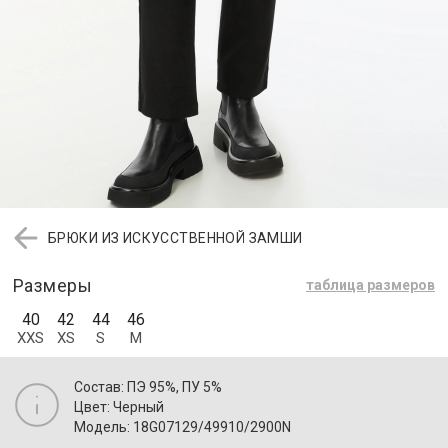
БРЮКИ ИЗ ИСКУССТВЕННОЙ ЗАМШИ
Размеры
таблица размеров
40
42
44
46
XXS
XS
S
M
Состав: ПЭ 95%, ПУ 5%
Цвет: Черный
Модель: 18G07129/49910/2900N