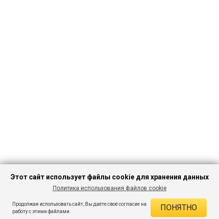
Этот сайт использует файлы cookie для хранения данных
Политика использования файлов cookie
ПЕРЕЙТИ В
Продолжая использовать сайт, Вы даёте своё согласие на
ПОНЯТНО
КАТАЛОГ
ДЕЙСТВУЮЩИЕ СКИДКИ
работу с этими файлами.