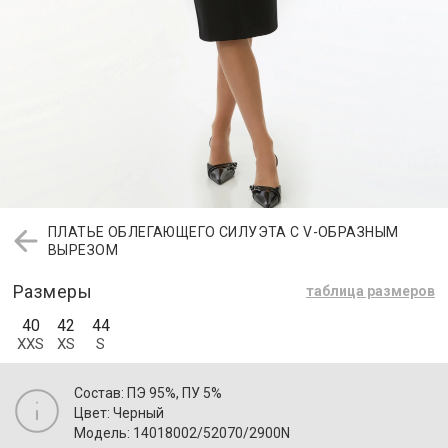
ПЛАТЬЕ ОБЛЕГАЮЩЕГО СИЛУЭТА С V-ОБРАЗНЫМ
ВЫРЕЗОМ
Размеры
таблица размеров
40
42
44
XXS
XS
S
Состав: ПЭ 95%, ПУ 5%
Цвет: Черный
Модель: 14018002/52070/2900N