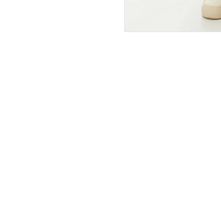
ПОКУПАТЕЛЯМ
ИНТЕРНЕТ-МАГАЗИН
О компании
Вопросы и ответы
Магазины
Как сделать заказ
Подарочные сертификаты
Таблица размеров
Новости
Оплата товара