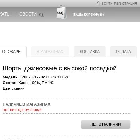
ВОЙТИ
РЕГИСТРАЦИЯ
КАТЫ
НОВОСТИ
ВАША КОРЗИНА
(
0
)
О ТОВАРЕ
В МАГАЗИНАХ
ДОСТАВКА
ОПЛАТА
Шорты джинсовые с высокой посадкой
Модель:
12807076-7B/50824/7000W
Состав:
Хлопок 99%, ПУ 1%
Цвет:
синий
НАЛИЧИЕ В МАГАЗИНАХ
нет ни в одном городе
НЕТ В НАЛИЧИИ