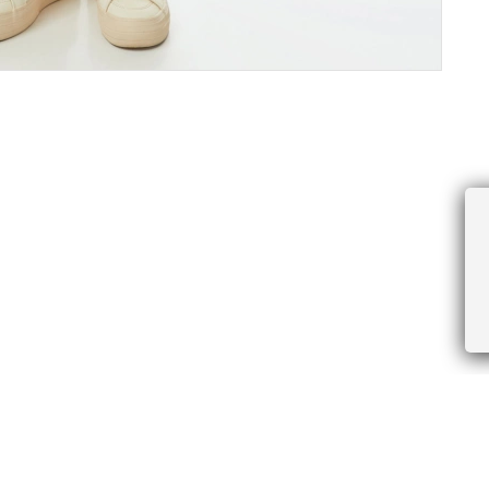
ПРОЧЕЕ
БУДЬТЕ ПЕРВЫМИ, ПОЛУЧАЯ АКЦИИ И
Соглашение пользователя
Правила интернет-торговли
Я даю согласие на получение рассы
Знаки и правила ухода за товарами
электронной почте.
Документы СОУТ