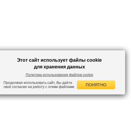
легинсы помогут выделиться из толпы!
Этот сайт использует файлы cookie
для хранения данных
Политика использования файлов cookie
Продолжая использовать сайт, Вы даёте
ПОНЯТНО
своё согласие на работу с этими файлами.
 НОВОСТИ
лок по