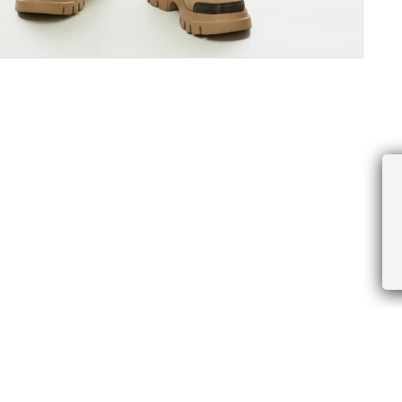
ПРОЧЕЕ
БУДЬТЕ ПЕРВЫМИ, ПОЛУЧАЯ АКЦИИ И
Соглашение пользователя
Правила интернет-торговли
Я даю согласие на получение рассы
Знаки и правила ухода за товарами
электронной почте.
Документы СОУТ