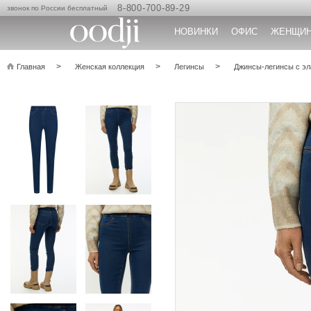
8-800-700-89-29
звонок по России бесплатный
НОВИНКИ
ОФИС
ЖЕНЩИ
Главная
Женская коллекция
Легинсы
Джинсы-легинсы с э