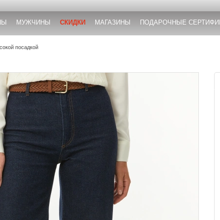
НЫ
МУЖЧИНЫ
СКИДКИ
МАГАЗИНЫ
ПОДАРОЧНЫЕ СЕРТИФИ
сокой посадкой