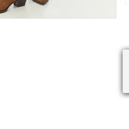
ПРОЧЕЕ
БУДЬТЕ ПЕРВЫМИ, ПОЛУЧАЯ АКЦИИ И
Соглашение пользователя
Правила интернет-торговли
Я даю согласие на получение рассы
Знаки и правила ухода за товарами
электронной почте.
Документы СОУТ