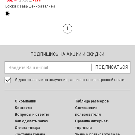
862
-73%
o
3 249
o
Брюки с завышенной талией
1
ПОДПИШИСЬ НА АКЦИИ И СКИДКИ
Я даю согласие на получение рассылок по электронной почте.
O компании
Таблица размеров
Контакты
Соглашение
Вопросы и ответы
пользователя
Как сделать заказ
Правила интернет-
Оплата товара
торговли
Доставка товара
Знаки и правила ухода за