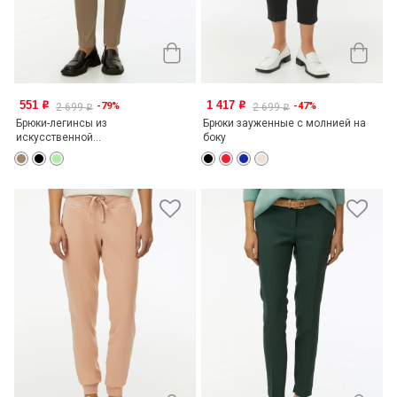
551
1 417
-79%
-47%
o
o
2 699
2 699
o
o
Брюки-легинсы из
Брюки зауженные с молнией на
искусственной...
боку