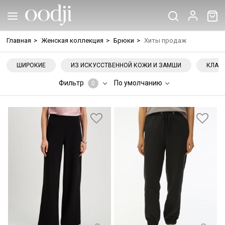
Главная
>
Женская коллекция
>
Брюки
>
Хиты продаж
ШИРОКИЕ
ИЗ ИСКУССТВЕННОЙ КОЖИ И ЗАМШИ
КЛАС
Фильтр
По умолчанию
0