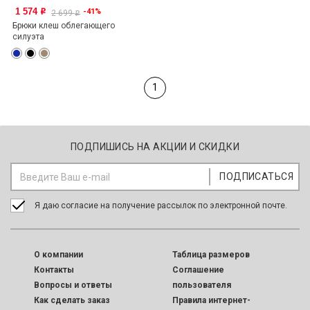
1 574
-41%
o
2 699
o
Брюки клеш облегающего
силуэта
1
ПОДПИШИСЬ НА АКЦИИ И СКИДКИ
Я даю согласие на получение рассылок по электронной почте.
O компании
Таблица размеров
Контакты
Соглашение
Вопросы и ответы
пользователя
Как сделать заказ
Правила интернет-