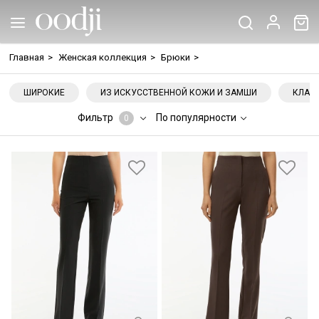
Главная
>
Женская коллекция
>
Брюки
>
ШИРОКИЕ
ИЗ ИСКУССТВЕННОЙ КОЖИ И ЗАМШИ
КЛАС
Фильтр
По популярности
0