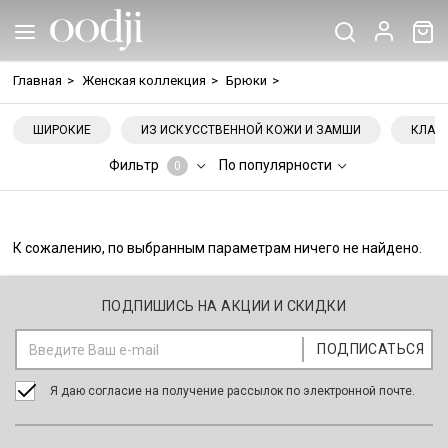
Главная
>
Женская коллекция
>
Брюки
>
ШИРОКИЕ
ИЗ ИСКУССТВЕННОЙ КОЖИ И ЗАМШИ
КЛАС
Фильтр
По популярности
0
К сожалению, по выбранным параметрам ничего не найдено.
ПОДПИШИСЬ НА АКЦИИ И СКИДКИ
Я даю согласие на получение рассылок по электронной почте.