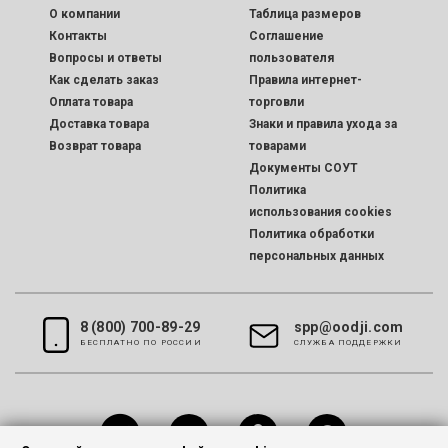
O компании
Таблица размеров
Контакты
Соглашение
Вопросы и ответы
пользователя
Как сделать заказ
Правила интернет-
Оплата товара
торговли
Доставка товара
Знаки и правила ухода за
Возврат товара
товарами
Документы СОУТ
Политика
использования cookies
Политика обработки
персональных данных
8 (800) 700-89-29
spp@oodji.com
БЕСПЛАТНО ПО РОССИИ
CЛУЖБА ПОДДЕРЖКИ