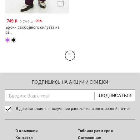
749
-73%
o
2 799
o
Брюки свободного силуэта из
ст...
1
ПОДПИШИСЬ НА АКЦИИ И СКИДКИ
Я даю согласие на получение рассылок по электронной почте.
O компании
Таблица размеров
Контакты
Соглашение