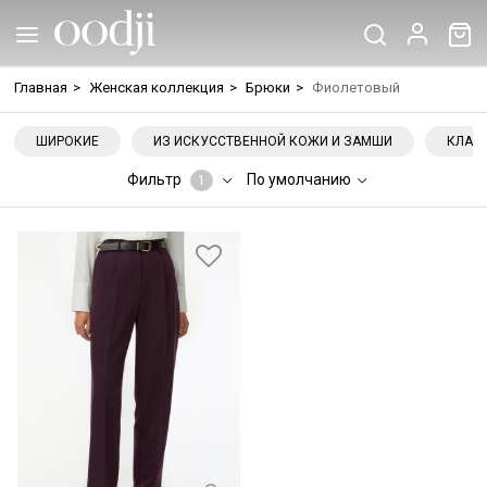
Главная
>
Женская коллекция
>
Брюки
>
Фиолетовый
ШИРОКИЕ
ИЗ ИСКУССТВЕННОЙ КОЖИ И ЗАМШИ
КЛАС
Фильтр
По умолчанию
1