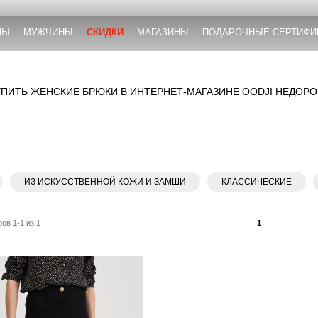
НЫ
МУЖЧИНЫ
СКИДКИ
МАГАЗИНЫ
ПОДАРОЧНЫЕ СЕРТИФИ
УПИТЬ ЖЕНСКИЕ БРЮКИ В ИНТЕРНЕТ-МАГАЗИНЕ OODJI НЕДОРО
ИЗ ИСКУССТВЕННОЙ КОЖИ И ЗАМШИ
КЛАССИЧЕСКИЕ
ов 1-1 из 1
1