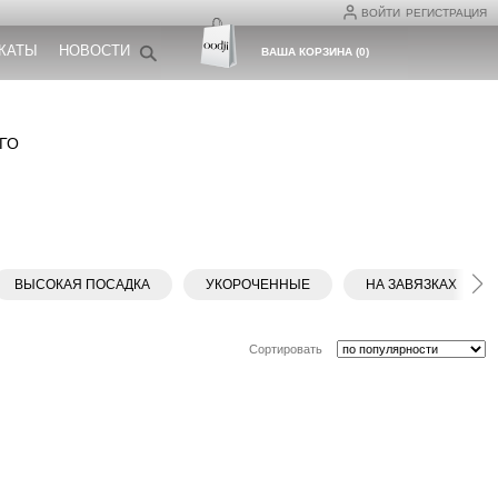
ВОЙТИ
РЕГИСТРАЦИЯ
КАТЫ
НОВОСТИ
ВАША КОРЗИНА
(
0
)
ГО
ВЫСОКАЯ ПОСАДКА
УКОРОЧЕННЫЕ
НА ЗАВЯЗКАХ
Сортировать