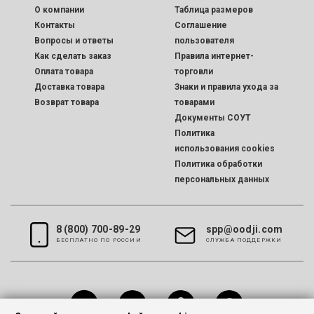
O компании
Таблица размеров
Контакты
Соглашение
Вопросы и ответы
пользователя
Как сделать заказ
Правила интернет-
Оплата товара
торговли
Доставка товара
Знаки и правила ухода за
Возврат товара
товарами
Документы СОУТ
Политика
использования cookies
Политика обработки
персональных данных
8 (800) 700-89-29
spp@oodji.com
БЕСПЛАТНО ПО РОССИИ
CЛУЖБА ПОДДЕРЖКИ