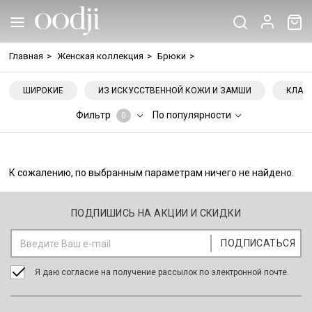
Главная
>
Женская коллекция
>
Брюки
>
ШИРОКИЕ
ИЗ ИСКУССТВЕННОЙ КОЖИ И ЗАМШИ
КЛАС
Фильтр
По популярности
0
К сожалению, по выбранным параметрам ничего не найдено.
ПОДПИШИСЬ НА АКЦИИ И СКИДКИ
Я даю согласие на получение рассылок по электронной почте.