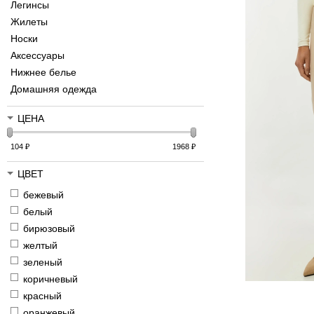
Легинсы
Жилеты
Носки
Аксессуары
Нижнее белье
Домашняя одежда
ЦЕНА
104
₽
1968
₽
ЦВЕТ
бежевый
белый
бирюзовый
желтый
зеленый
коричневый
красный
оранжевый