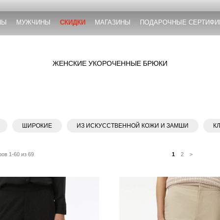
НЫ
МУЖЧИНЫ
СКИДКИ
МАГАЗИНЫ
ПОДАРОЧНЫЕ СЕРТИФИ
ЖЕНСКИЕ УКОРОЧЕННЫЕ БРЮКИ
ШИРОКИЕ
ИЗ ИСКУССТВЕННОЙ КОЖИ И ЗАМШИ
К
ов 1-60 из 69
1
2
>