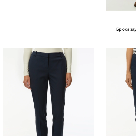
Брюки зау