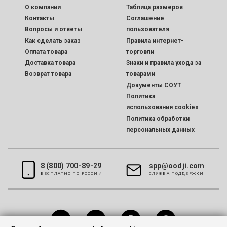
O компании
Таблица размеров
Контакты
Соглашение
Вопросы и ответы
пользователя
Как сделать заказ
Правила интернет-
Оплата товара
торговли
Доставка товара
Знаки и правила ухода за
Возврат товара
товарами
Документы СОУТ
Политика
использования cookies
Политика обработки
персональных данных
8 (800) 700-89-29
spp@oodji.com
БЕСПЛАТНО ПО РОССИИ
CЛУЖБА ПОДДЕРЖКИ