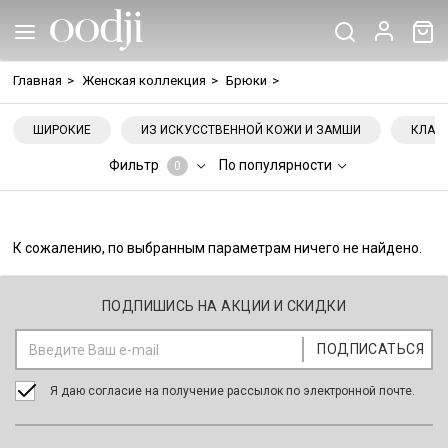
Главная
>
Женская коллекция
>
Брюки
>
ШИРОКИЕ
ИЗ ИСКУССТВЕННОЙ КОЖИ И ЗАМШИ
КЛАС
Фильтр
По популярности
0
К сожалению, по выбранным параметрам ничего не найдено.
ПОДПИШИСЬ НА АКЦИИ И СКИДКИ
Я даю согласие на получение рассылок по электронной почте.