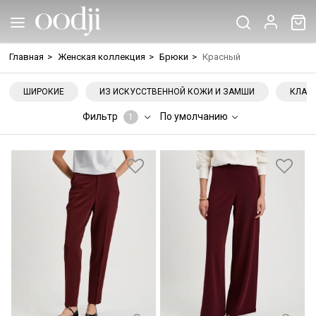
Главная
>
Женская коллекция
>
Брюки
>
Красный
ШИРОКИЕ
ИЗ ИСКУССТВЕННОЙ КОЖИ И ЗАМШИ
КЛАС
Фильтр
По умолчанию
1