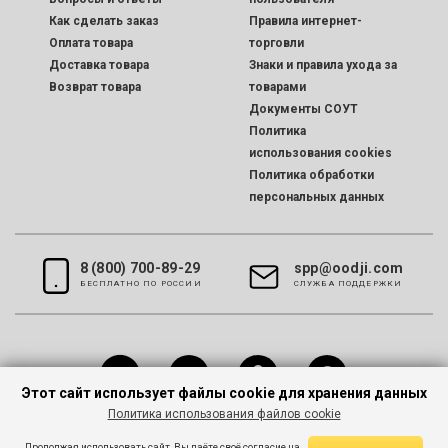
Как сделать заказ
Правила интернет-
Оплата товара
торговли
Доставка товара
Знаки и правила ухода за
Возврат товара
товарами
Документы СОУТ
Политика
использования cookies
Политика обработки
персональных данных
8 (800) 700-89-29
spp@oodji.com
БЕСПЛАТНО ПО РОССИИ
CЛУЖБА ПОДДЕРЖКИ
Этот сайт использует файлы cookie для хранения данных
Политика использования файлов cookie
Все права защищены © 2026 oodji
Продолжая использовать сайт, Вы даёте своё согласие на