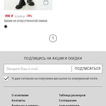
890
-72%
o
3 249
o
Брюки из искусственной замши
1
ПОДПИШИСЬ НА АКЦИИ И СКИДКИ
Я даю согласие на получение рассылок по электронной почте.
O компании
Таблица размеров
Контакты
Соглашение
Вопросы и ответы
пользователя