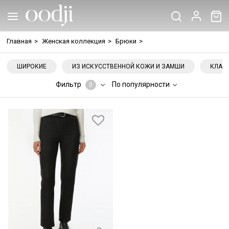
Главная
>
Женская коллекция
>
Брюки
>
ШИРОКИЕ
ИЗ ИСКУССТВЕННОЙ КОЖИ И ЗАМШИ
КЛАС
Фильтр
По популярности
0