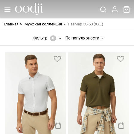
Главная
>
Мужская коллекция
>
Размер 58-60 (XXL)
Фильтр
По популярности
0