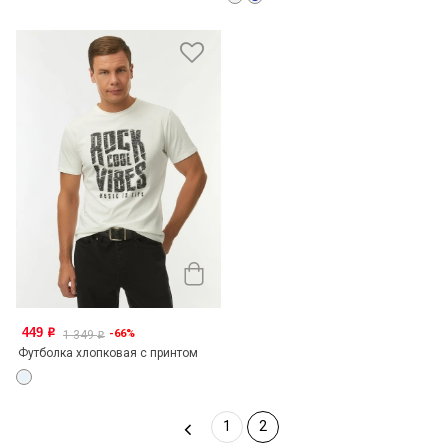
449
-66%
o
1 349
o
Футболка хлопковая с принтом
1
2