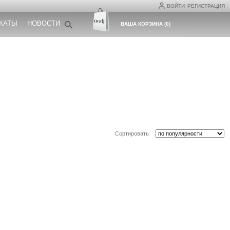
ВОЙТИ
РЕГИСТРАЦИЯ
КАТЫ
НОВОСТИ
ВАША КОРЗИНА
(
0
)
Сортировать