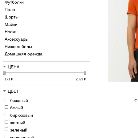
Футболки
Поло
Шорты
Майки
Носки
Аксессуары
Нижнее белье
Домашняя одежда
ЦЕНА
171
₽
2599
₽
ЦВЕТ
бежевый
Ф
белый
бирюзовый
желтый
зеленый
коричневый