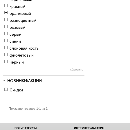
красный
оранжевый
разноцветный
розовый
серый
синий
слоновая кость
фиолетовый
черный
НОВИНКИ/АКЦИИ
Скидки
Показано товаров 1-1 из 1
ПОКУПАТЕЛЯМ
ИНТЕРНЕТ-МАГАЗИН