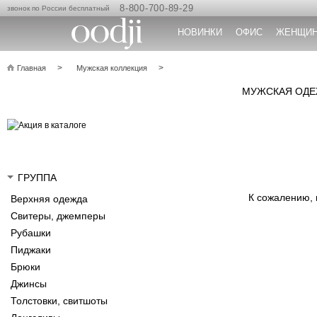
8-800-700-89-29
звонок по России бесплатный
НОВИНКИ
ОФИС
ЖЕНЩИ
Главная
Мужская коллекция
МУЖСКАЯ ОДЕЖ
ГРУППА
К сожалению,
Верхняя одежда
Свитеры, джемперы
Рубашки
Пиджаки
Брюки
Джинсы
Толстовки, свитшоты