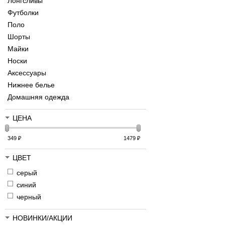
Лонгсливы
Футболки
Поло
Шорты
Майки
Носки
Аксессуары
Нижнее белье
Домашняя одежда
ЦЕНА
349
₽
1479
₽
ЦВЕТ
серый
синий
черный
НОВИНКИ/АКЦИИ