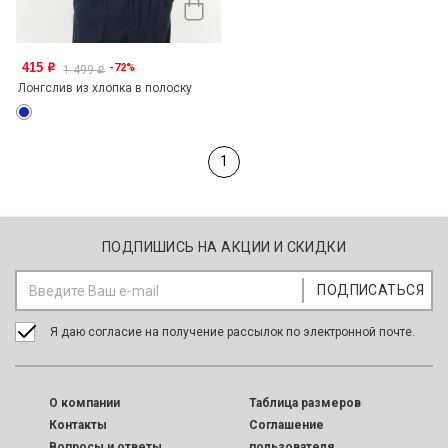
415
-72%
o
1 499
o
Лонгслив из хлопка в полоску
1
ПОДПИШИСЬ НА АКЦИИ И СКИДКИ
Я даю согласие на получение рассылок по электронной почте.
O компании
Таблица размеров
Контакты
Соглашение
Вопросы и ответы
пользователя