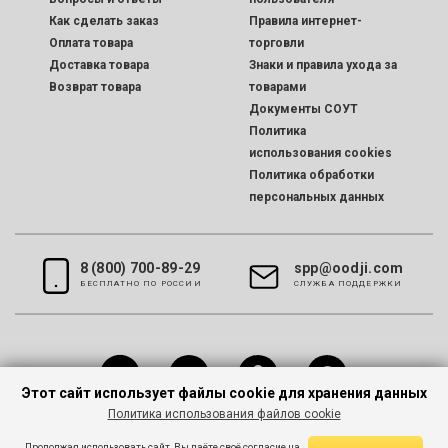
Как сделать заказ
Правила интернет-
Оплата товара
торговли
Доставка товара
Знаки и правила ухода за
Возврат товара
товарами
Документы СОУТ
Политика
использования cookies
Политика обработки
персональных данных
8 (800) 700-89-29
spp@oodji.com
БЕСПЛАТНО ПО РОССИИ
CЛУЖБА ПОДДЕРЖКИ
Этот сайт использует файлы cookie для хранения данных
Политика использования файлов cookie
Все права защищены © 2026 oodji
Продолжая использовать сайт, Вы даёте своё согласие на