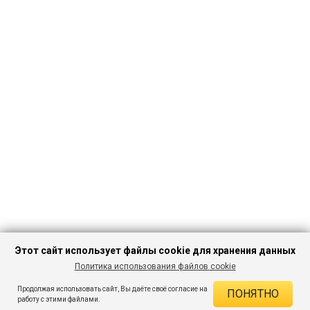
Этот сайт использует файлы cookie для хранения данных
Политика использования файлов cookie
ПЕРЕЙТИ В
Продолжая использовать сайт, Вы даёте своё согласие на
ПОНЯТНО
КАТАЛОГ
ДЕЙСТВУЮЩИЕ СКИДКИ
работу с этими файлами.