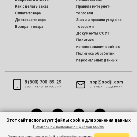
Как сделать заказ
Правила интернет-
Оплата товара
торговли
Доставка товара
Знаки и правила ухода за
Возврат товара
товарами
Документы СОУТ
Политика
использования cookies
Политика обработки
персональных данных
8 (800) 700-89-29
spp@oodji.com
БЕСПЛАТНО ПО РОССИИ
CЛУЖБА ПОДДЕРЖКИ
Этот сайт использует файлы cookie для хранения данных
Политика использования файлов cookie
Все права защищены © 2026 oodji
Продолжая использовать сайт, Вы даёте своё согласие на