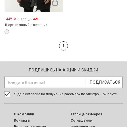
445
-76%
o
1 899
o
Шарф вязаный с шерстью
1
ПОДПИШИСЬ НА АКЦИИ И СКИДКИ
Я даю согласие на получение рассылок по электронной почте.
O компании
Таблица размеров
Контакты
Соглашение
Вопросы и ответы
пользователя