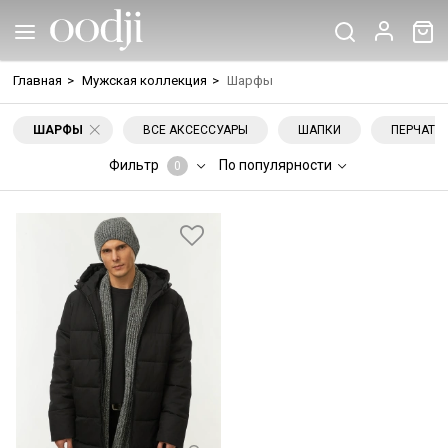
Главная
>
Мужская коллекция
>
Шарфы
ШАРФЫ
ВСЕ АКСЕССУАРЫ
ШАПКИ
ПЕРЧАТК
Фильтр
По популярности
0