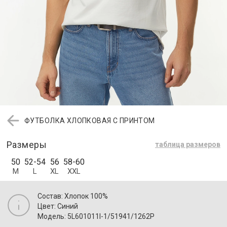
ФУТБОЛКА ХЛОПКОВАЯ С ПРИНТОМ
Размеры
таблица размеров
50
52-54
56
58-60
M
L
XL
XXL
Состав: Хлопок 100%
Цвет: Синий
Модель: 5L601011I-1/51941/1262P