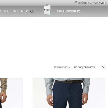
ВОЙТИ
РЕГИСТРАЦИЯ
КАТЫ
НОВОСТИ
ВАША КОРЗИНА
(
0
)
Сортировать