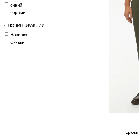
синий
черный
НОВИНКИ/АКЦИИ
Новинка
Скидки
Брюки