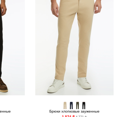
женные
Брюки хлопковые зауженные
1 574