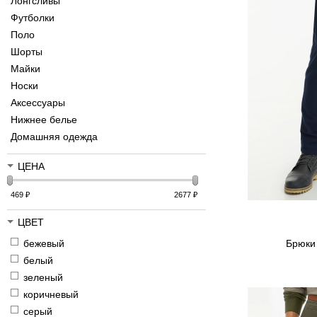
Лонгсливы
Футболки
Поло
Шорты
Майки
Носки
Аксессуары
Нижнее белье
Домашняя одежда
ЦЕНА
469
₽
2677
₽
ЦВЕТ
бежевый
Брюки
белый
зеленый
коричневый
серый