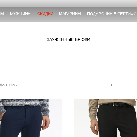
НЫ
МУЖЧИНЫ
СКИДКИ
МАГАЗИНЫ
ПОДАРОЧНЫЕ СЕРТИФИ
ЗАУЖЕННЫЕ БРЮКИ
ов 1-7 из 7
1