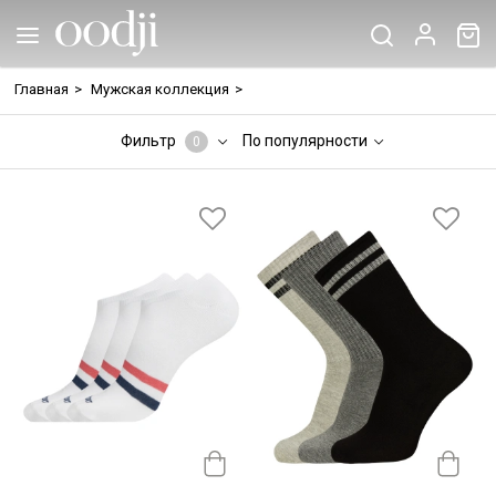
Главная
>
Мужская коллекция
>
Фильтр
По популярности
0