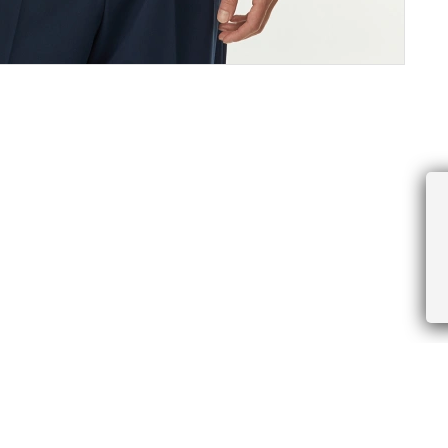
ПРОЧЕЕ
БУДЬТЕ ПЕРВЫМИ, ПОЛУЧАЯ АКЦИИ И
Соглашение пользователя
Правила интернет-торговли
Я даю согласие на получение рассы
Знаки и правила ухода за товарами
электронной почте.
Документы СОУТ