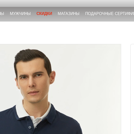
НЫ
МУЖЧИНЫ
СКИДКИ
МАГАЗИНЫ
ПОДАРОЧНЫЕ СЕРТИФИ