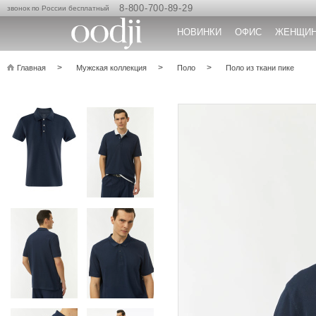
8-800-700-89-29
звонок по России бесплатный
НОВИНКИ
ОФИС
ЖЕНЩИ
Главная
Мужская коллекция
Поло
Поло из ткани пике