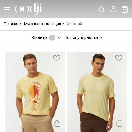
Главная
>
Мужская коллекция
>
Желтый
Фильтр
По популярности
1