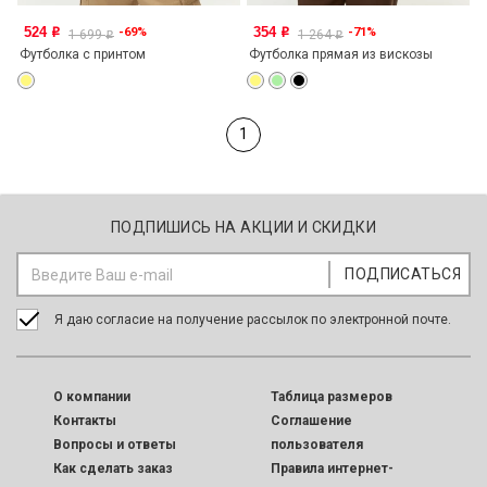
524
354
-69%
-71%
o
o
1 699
1 264
o
o
Футболка с принтом
Футболка прямая из вискозы
1
ПОДПИШИСЬ НА АКЦИИ И СКИДКИ
Я даю согласие на получение рассылок по электронной почте.
O компании
Таблица размеров
Контакты
Соглашение
Вопросы и ответы
пользователя
Как сделать заказ
Правила интернет-