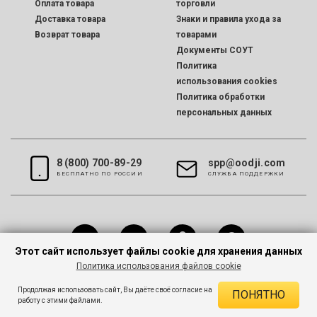
Оплата товара
торговли
Доставка товара
Знаки и правила ухода за
Возврат товара
товарами
Документы СОУТ
Политика
использования cookies
Политика обработки
персональных данных
8 (800) 700-89-29
spp@oodji.com
БЕСПЛАТНО ПО РОССИИ
CЛУЖБА ПОДДЕРЖКИ
Этот сайт использует файлы cookie для хранения данных
Политика использования файлов cookie
Все права защищены © 2026 oodji
Продолжая использовать сайт, Вы даёте своё согласие на
ПОНЯТНО
работу с этими файлами.