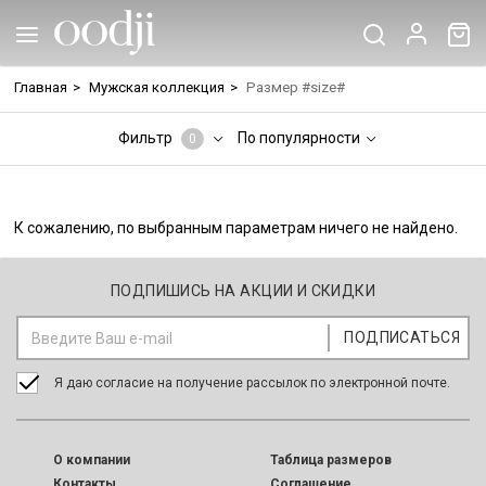
Главная
>
Мужская коллекция
>
Размер #size#
Фильтр
По популярности
0
К сожалению, по выбранным параметрам ничего не найдено.
ПОДПИШИСЬ НА АКЦИИ И СКИДКИ
Я даю согласие на получение рассылок по электронной почте.
O компании
Таблица размеров
Контакты
Соглашение