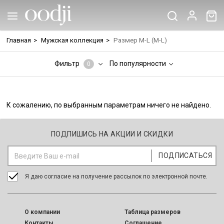
Главная
>
Мужская коллекция
>
Размер M-L (M-L)
Фильтр
По популярности
0
К сожалению, по выбранным параметрам ничего не найдено.
ПОДПИШИСЬ НА АКЦИИ И СКИДКИ
Я даю согласие на получение рассылок по электронной почте.
O компании
Таблица размеров
Контакты
Соглашение