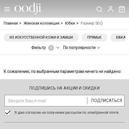
Главная
>
Женская коллекция
>
Юбки
>
Размер 50 ()
ИЗ ИСКУССТВЕННОЙ КОЖИ И ЗАМШИ
ПРЯМЫЕ
ЮБКА-
Фильтр
По популярности
1
К сожалению, по выбранным параметрам ничего не найдено.
ПОДПИШИСЬ НА АКЦИИ И СКИДКИ
Я даю согласие на получение рассылок по электронной почте.