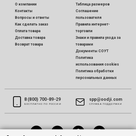
O компании
Таблица размеров
Контакты
Соглашение
Вопросы и ответы
пользователя
Как сделать заказ
Правила интернет-
Оплата товара
торговли
Доставка товара
Знаки и правила ухода за
Возврат товара
товарами
Документы СОУТ
Политика
использования cookies
Политика обработки
персональных данных
8 (800) 700-89-29
spp@oodji.com
БЕСПЛАТНО ПО РОССИИ
CЛУЖБА ПОДДЕРЖКИ