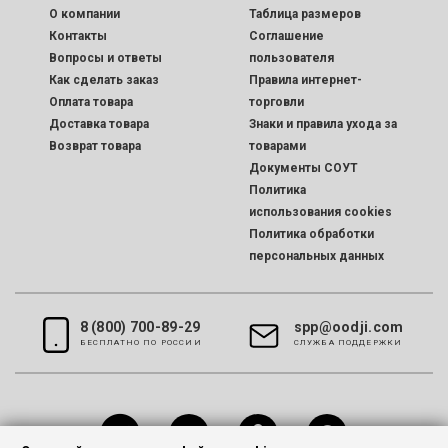
O компании
Таблица размеров
Контакты
Соглашение
Вопросы и ответы
пользователя
Как сделать заказ
Правила интернет-
Оплата товара
торговли
Доставка товара
Знаки и правила ухода за
Возврат товара
товарами
Документы СОУТ
Политика
использования cookies
Политика обработки
персональных данных
8 (800) 700-89-29
spp@oodji.com
БЕСПЛАТНО ПО РОССИИ
CЛУЖБА ПОДДЕРЖКИ