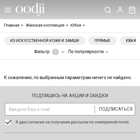
Главная
>
Женская коллекция
>
Юбки
>
ИЗ ИСКУССТВЕННОЙ КОЖИ И ЗАМШИ
ПРЯМЫЕ
ЮБКА-
Фильтр
По популярности
0
К сожалению, по выбранным параметрам ничего не найдено.
ПОДПИШИСЬ НА АКЦИИ И СКИДКИ
Я даю согласие на получение рассылок по электронной почте.