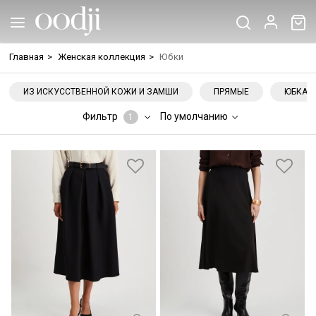
Главная
>
Женская коллекция
>
Юбки
ИЗ ИСКУССТВЕННОЙ КОЖИ И ЗАМШИ
ПРЯМЫЕ
ЮБКА-
Фильтр
По умолчанию
1