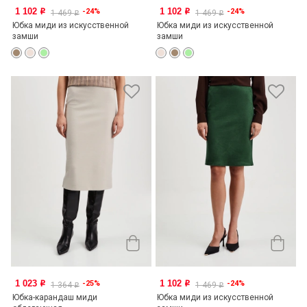
1 102
1 102
-24%
-24%
o
o
1 469
1 469
o
o
Юбка миди из искусственной
Юбка миди из искусственной
замши
замши
1 023
1 102
-25%
-24%
o
o
1 364
1 469
o
o
Юбка-карандаш миди
Юбка миди из искусственной