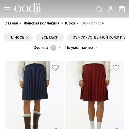
Главная
>
Женская коллекция
>
Юбки
>
Юбки плиссе
ПЛИССЕ
ВСЕ ЮБКИ
ИЗ ИСКУССТВЕННОЙ КОЖИ И З
Фильтр
По умолчанию
0