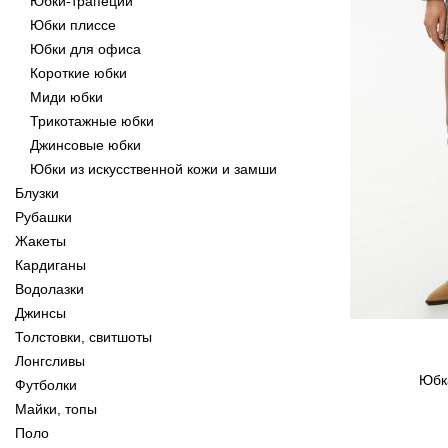
Юбки-трапеции
Юбки плиссе
Юбки для офиса
Короткие юбки
Миди юбки
Трикотажные юбки
Джинсовые юбки
Юбки из искусственной кожи и замши
Блузки
Рубашки
Жакеты
Кардиганы
Водолазки
Джинсы
Толстовки, свитшоты
Лонгсливы
Юбк
Футболки
Майки, топы
Поло