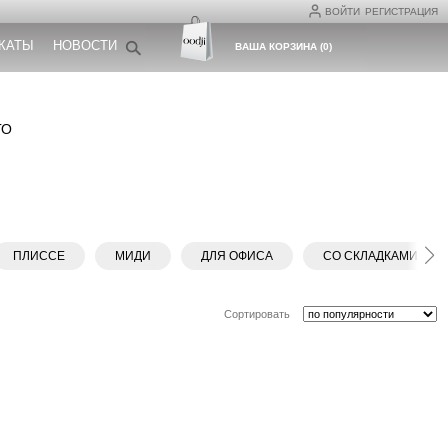
ВОЙТИ
РЕГИСТРАЦИЯ
КАТЫ
НОВОСТИ
ВАША КОРЗИНА
(
0
)
ГО
ПЛИССЕ
МИДИ
ДЛЯ ОФИСА
СО СКЛАДКАМИ
Сортировать