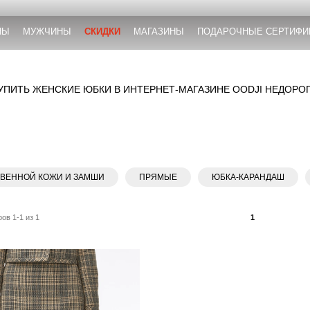
НЫ
МУЖЧИНЫ
СКИДКИ
МАГАЗИНЫ
ПОДАРОЧНЫЕ СЕРТИФИ
УПИТЬ ЖЕНСКИЕ ЮБКИ В ИНТЕРНЕТ-МАГАЗИНЕ OODJI НЕДОРО
ТВЕННОЙ КОЖИ И ЗАМШИ
ПРЯМЫЕ
ЮБКА-КАРАНДАШ
ов 1-1 из 1
1