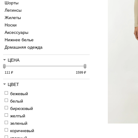
Шорты
Легинсы
Жилеты
Носки
Аксессуары
Нижнее белье
Домашняя одежда
ЦЕНА
111
₽
1599
₽
ЦВЕТ
бежевый
белый
бирюзовый
желтый
зеленый
коричневый