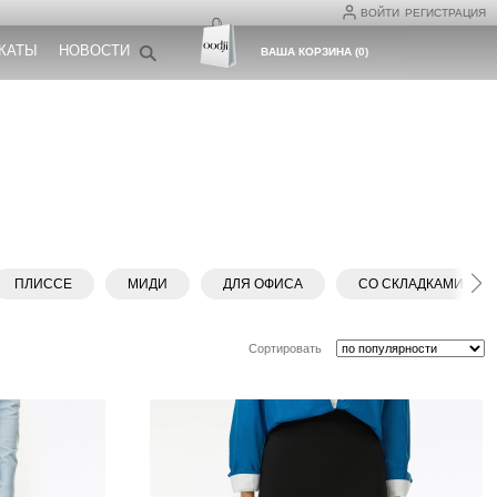
ВОЙТИ
РЕГИСТРАЦИЯ
КАТЫ
НОВОСТИ
ВАША КОРЗИНА
(
0
)
ПЛИССЕ
МИДИ
ДЛЯ ОФИСА
СО СКЛАДКАМИ
Сортировать