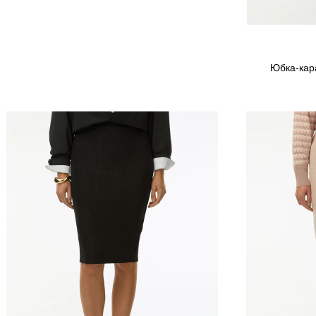
Юбка-кара