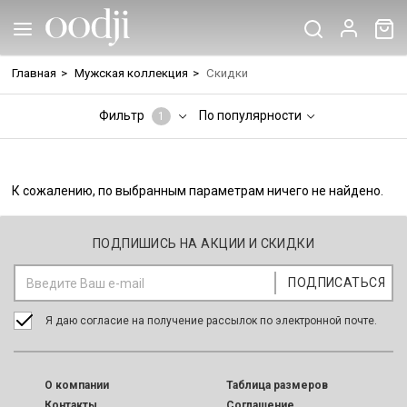
Главная
>
Мужская коллекция
>
Скидки
Фильтр
По популярности
1
К сожалению, по выбранным параметрам ничего не найдено.
ПОДПИШИСЬ НА АКЦИИ И СКИДКИ
Я даю согласие на получение рассылок по электронной почте.
O компании
Таблица размеров
Контакты
Соглашение